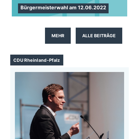
Bürgermeisterwahl am 12.06.2022
MEHR
ALLE BEITRÄGE
CDU Rheinland-Pfalz