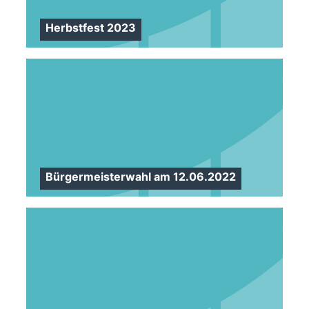
Herbstfest 2023
Bürgermeisterwahl am 12.06.2022