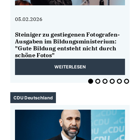
05.02.2026
03
Steiniger zu gestiegenen Fotografen-
Je
Ausgaben im Bildungsministerium:
P
"Gute Bildung entsteht nicht durch
schöne Fotos"
WEITERLESEN
CDU Deutschland