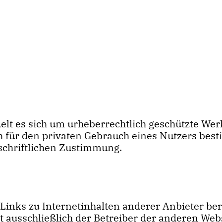
delt es sich um urheberrechtlich geschützte We
ch für den privaten Gebrauch eines Nutzers be
schriftlichen Zustimmung.
ks zu Internetinhalten anderer Anbieter bereit
ist ausschließlich der Betreiber der anderen We