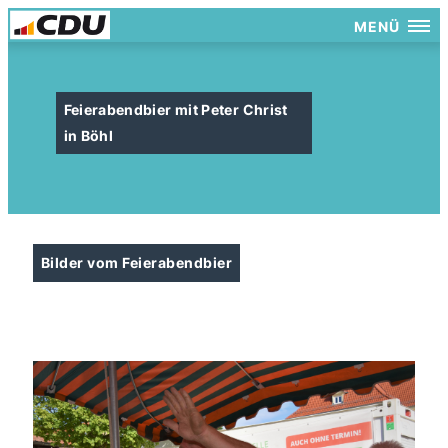
MENÜ
Feierabendbier mit Peter Christ
in Böhl
Bilder vom Feierabendbier